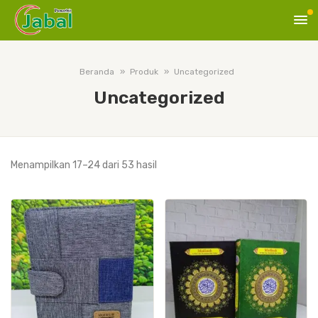
Beranda
Produk
Uncategorized
Uncategorized
Diurutkan
Menampilkan 17–24 dari 53 hasil
menurut
harga:
tinggi
ke
rendah