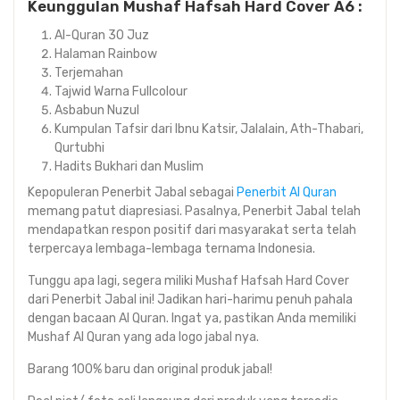
Keunggulan Mushaf Hafsah Hard Cover A6 :
Al-Quran 30 Juz
Halaman Rainbow
Terjemahan
Tajwid Warna Fullcolour
Asbabun Nuzul
Kumpulan Tafsir dari Ibnu Katsir, Jalalain, Ath-Thabari,
Qurtubhi
Hadits Bukhari dan Muslim
Kepopuleran Penerbit Jabal sebagai
Penerbit Al Quran
memang patut diapresiasi. Pasalnya, Penerbit Jabal telah
mendapatkan respon positif dari masyarakat serta telah
terpercaya lembaga-lembaga ternama Indonesia.
Tunggu apa lagi, segera miliki Mushaf Hafsah Hard Cover
dari Penerbit Jabal ini! Jadikan hari-harimu penuh pahala
dengan bacaan Al Quran. Ingat ya, pastikan Anda memiliki
Mushaf Al Quran yang ada logo jabal nya.
Barang 100% baru dan original produk jabal!