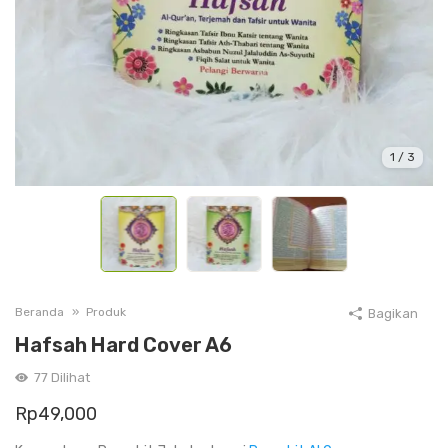
1
/
3
Beranda
Produk
Bagikan
Hafsah Hard Cover A6
77
Dilihat
Rp
49,000