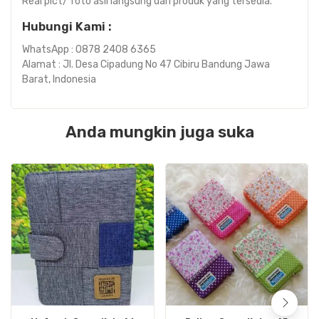
Real pict/ foto asli langsung dari produk yang tersedia.
Hubungi Kami :
WhatsApp : 0878 2408 6365
Alamat : Jl. Desa Cipadung No 47 Cibiru Bandung Jawa
Barat, Indonesia
Anda mungkin juga suka