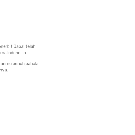
nerbit Jabal telah
ma Indonesia.
i-harimu penuh pahala
 nya.