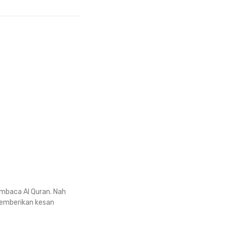
embaca Al Quran. Nah
mberikan kesan