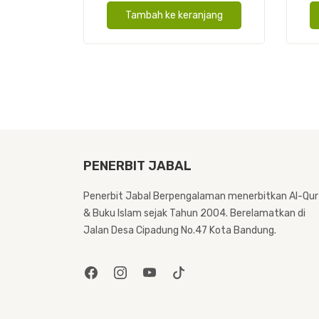
Cover
Tambah ke keranjang
Kulit
A6
PENERBIT JABAL
Penerbit Jabal Berpengalaman menerbitkan Al-Qur
& Buku Islam sejak Tahun 2004. Berelamatkan di
Jalan Desa Cipadung No.47 Kota Bandung.