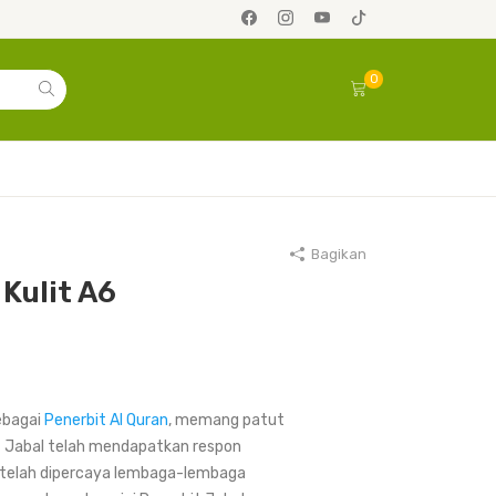
0
Bagikan
Kulit A6
ebagai
Penerbit Al Quran
, memang patut
it Jabal telah mendapatkan respon
a telah dipercaya lembaga-lembaga