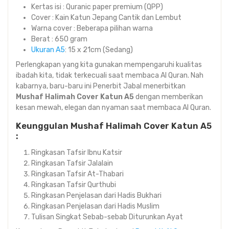
Kertas isi : Quranic paper premium (QPP)
Cover : Kain Katun Jepang Cantik dan Lembut
Warna cover : Beberapa pilihan warna
Berat : 650 gram
Ukuran A5
: 15 x 21cm (Sedang)
Perlengkapan yang kita gunakan mempengaruhi kualitas
ibadah kita, tidak terkecuali saat membaca Al Quran. Nah
kabarnya, baru-baru ini Penerbit Jabal menerbitkan
Mushaf Halimah Cover Katun A5
dengan memberikan
kesan mewah, elegan dan nyaman saat membaca Al Quran.
Keunggulan Mushaf Halimah Cover Katun A5
:
Ringkasan Tafsir Ibnu Katsir
Ringkasan Tafsir Jalalain
Ringkasan Tafsir At-Thabari
Ringkasan Tafsir Qurthubi
Ringkasan Penjelasan dari Hadis Bukhari
Ringkasan Penjelasan dari Hadis Muslim
Tulisan Singkat Sebab-sebab Diturunkan Ayat