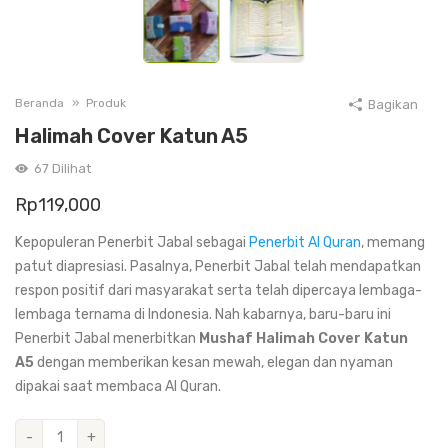
Beranda
Produk
Bagikan
Halimah Cover Katun A5
67
Dilihat
Rp
119,000
Kepopuleran Penerbit Jabal sebagai
Penerbit Al Quran
, memang
patut diapresiasi. Pasalnya, Penerbit Jabal telah mendapatkan
respon positif dari masyarakat serta telah dipercaya lembaga-
lembaga ternama di Indonesia. Nah kabarnya, baru-baru ini
Penerbit Jabal menerbitkan
Mushaf Halimah Cover Katun
A5
dengan memberikan kesan mewah, elegan dan nyaman
dipakai saat membaca Al Quran.
Kuantitas
-
+