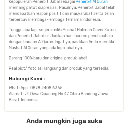
Kepopuleran Penerbit Jabal sebagai
Penerbit Al Quran
memang patut diapresiasi. Pasalnya, Penerbit Jabal telah
mendapatkan respon positif dari masyarakat serta telah
terpercaya lembaga-lembaga ternama Indonesia.
Tunggu apa lagi, segera miliki Mushaf Halimah Cover Katun
dari Penerbit Jabal ini! Jadikan hari-harimu penuh pahala
dengan bacaan Al Quran. Ingat ya, pastikan Anda memiliki
Mushaf Al Quran yang ada logo jabal nya.
Barang 100% baru dan original produk jabal!
Real pict/ foto asli langsung dari produk yang tersedia.
Hubungi Kami :
WhatsApp : 0878 2408 6365
Alamat : Jl. Desa Cipadung No 47 Cibiru Bandung Jawa
Barat, Indonesia
Anda mungkin juga suka