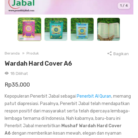
1
/
4
Beranda
Produk
Bagikan
Wardah Hard Cover A6
18
Dilihat
Rp
35,000
Kepopuleran Penerbit Jabal sebagai
Penerbit Al Quran
, memang
patut diapresiasi. Pasalnya, Penerbit Jabal telah mendapatkan
respon positif dari masyarakat serta telah dipercaya lembaga-
lembaga ternama di Indonesia. Nah kabarnya, baru-baru ini
Penerbit Jabal menerbitkan
Mushaf Wardah Hard Cover
A6
dengan memberikan kesan mewah, elegan dan nyaman