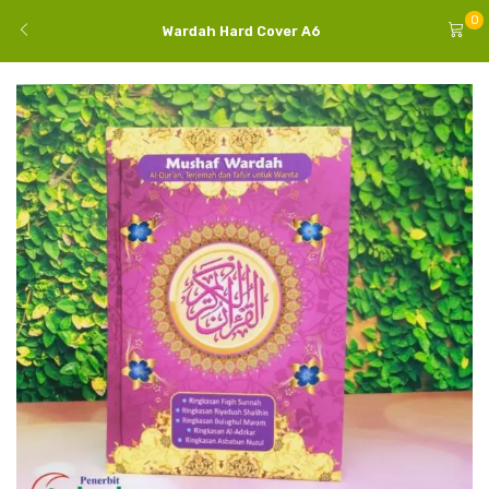
0
Wardah Hard Cover A6