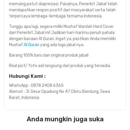
memang patut diapresiasi. Pasalnya, Penerbit Jabal telah
mendapatkan respon positif dari masyarakat serta telah
terpercaya lembaga-lembaga ternama Indonesia.
Tunggu apa lagi, segera miliki Mushaf Wardah Hard Cover
dari Penerbit Jabal ini! Jadikan hari-harimu penuh pahala
dengan bacaan Al Quran. Ingat ya, pastikan Anda memiliki
Mushaf
Al Quran
yang ada logo jabal nya.
Barang 100% baru dan original produk jabal!
Real pict/ foto asli langsung dari produk yang tersedia.
Hubungi Kami :
WhatsApp : 0878 2408 6365
Alamat : Jl. Desa Cipadung No 47 Cibiru Bandung Jawa
Barat, Indonesia
Anda mungkin juga suka