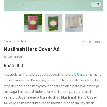
1
/
3
Beranda
Produk
Bagikan
Muslimah Hard Cover A6
38
Dilihat
Rp
35,000
Kepopuleran Penerbit Jabal sebagai
Penerbit Al Quran
, memang
patut diapresiasi. Pasalnya, Penerbit Jabal telah mendapatkan
respon positif dari masyarakat serta telah dipercaya lembaga-
lembaga ternama di Indonesia. Nah kabarnya, baru-baru ini
Penerbit Jabal menerbitkan
Mushaf Muslimah Hard Cover
A6
dengan memberikan kesan mewah, elegan dan nyaman