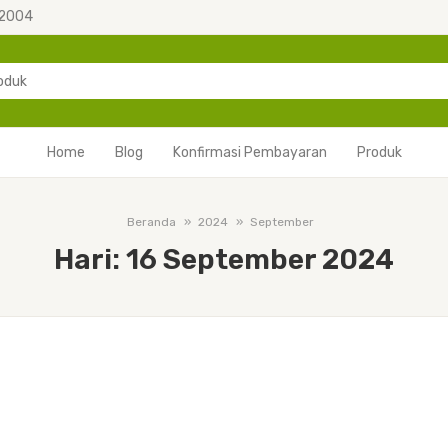
 2004
Home
Blog
Konfirmasi Pembayaran
Produk
Beranda
2024
September
Hari:
16 September 2024