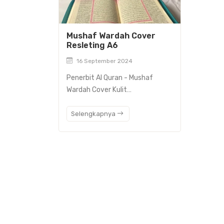
Mushaf Wardah Cover
Resleting A6
16 September 2024
Penerbit Al Quran - Mushaf
Wardah Cover Kulit…
Selengkapnya