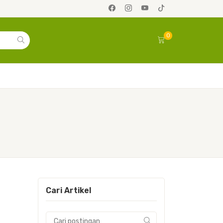
0
Cari Artikel