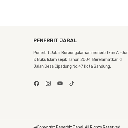
PENERBIT JABAL
Penerbit Jabal Berpengalaman menerbitkan Al-Qur
& Buku Islam sejak Tahun 2004. Berelamatkan di
Jalan Desa Cipadung No.47 Kota Bandung.
@Copyright Penerbit Jabal. All Rights Reserved