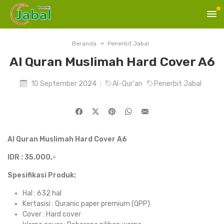
Beranda
Penerbit Jabal
Al Quran Muslimah Hard Cover A6
10 September 2024
Al-Qur'an
Penerbit Jabal
Al Quran Muslimah Hard Cover A6
IDR : 35.000,-
Spesifikasi Produk:
Hal : 632 hal
Kertasisi : Quranic paper premium (QPP)
Cover : Hard cover