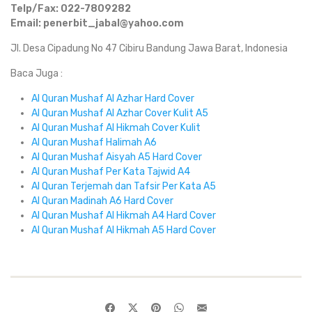
Telp/Fax: 022-7809282
Email: penerbit_jabal@yahoo.com
Jl. Desa Cipadung No 47 Cibiru Bandung Jawa Barat, Indonesia
Baca Juga :
Al Quran Mushaf Al Azhar Hard Cover
Al Quran Mushaf Al Azhar Cover Kulit A5
Al Quran Mushaf Al Hikmah Cover Kulit
Al Quran Mushaf Halimah A6
Al Quran Mushaf Aisyah A5 Hard Cover
Al Quran Mushaf Per Kata Tajwid A4
Al Quran Terjemah dan Tafsir Per Kata A5
Al Quran Madinah A6 Hard Cover
Al Quran Mushaf Al Hikmah A4 Hard Cover
Al Quran Mushaf Al Hikmah A5 Hard Cover