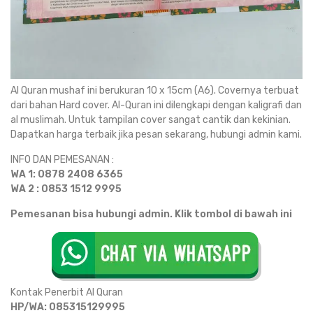
Al Quran mushaf ini berukuran 10 x 15cm (A6). Covernya terbuat
dari bahan Hard cover. Al-Quran ini dilengkapi dengan kaligrafi dan
al muslimah. Untuk tampilan cover sangat cantik dan kekinian.
Dapatkan harga terbaik jika pesan sekarang, hubungi admin kami.
INFO DAN PEMESANAN :
WA 1: 0878 2408 6365
WA 2 : 0853 1512 9995
Pemesanan bisa hubungi admin. Klik tombol di bawah ini
Kontak Penerbit Al Quran
HP/WA: 085315129995