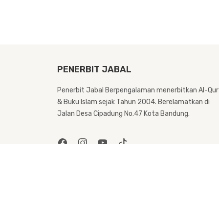
PENERBIT JABAL
Penerbit Jabal Berpengalaman menerbitkan Al-Qur
& Buku Islam sejak Tahun 2004. Berelamatkan di
Jalan Desa Cipadung No.47 Kota Bandung.
@Copyright Penerbit Jabal. All Rights Reserved