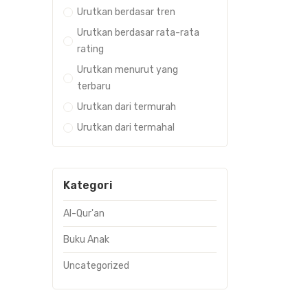
Urutkan berdasar tren
Urutkan berdasar rata-rata
rating
Urutkan menurut yang
terbaru
Urutkan dari termurah
Urutkan dari termahal
Kategori
Al-Qur'an
Buku Anak
Uncategorized