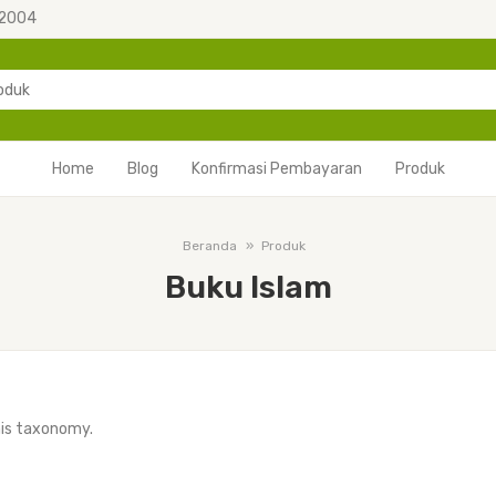
 2004
Home
Blog
Konfirmasi Pembayaran
Produk
Beranda
Produk
Buku Islam
his taxonomy.