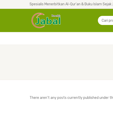
Spesialis Menerbitkan Al-Qur'an & Buku Islam Sejak
There aren't any posts currently published under t