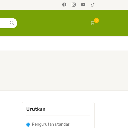
0
Urutkan
Pengurutan standar