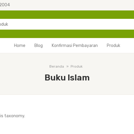
 2004
Home
Blog
Konfirmasi Pembayaran
Produk
Beranda
Produk
Buku Islam
his taxonomy.