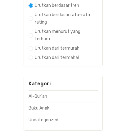
Urutkan berdasar tren
Urutkan berdasar rata-rata
rating
Urutkan menurut yang
terbaru
Urutkan dari termurah
Urutkan dari termahal
Kategori
Al-Qur'an
Buku Anak
Uncategorized