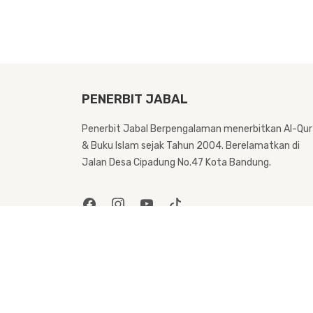
PENERBIT JABAL
Penerbit Jabal Berpengalaman menerbitkan Al-Qur
& Buku Islam sejak Tahun 2004. Berelamatkan di
Jalan Desa Cipadung No.47 Kota Bandung.
@Copyright Penerbit Jabal. All Rights Reserved