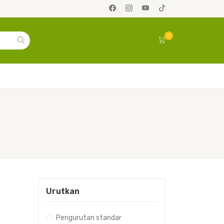
0
Urutkan
Pengurutan standar