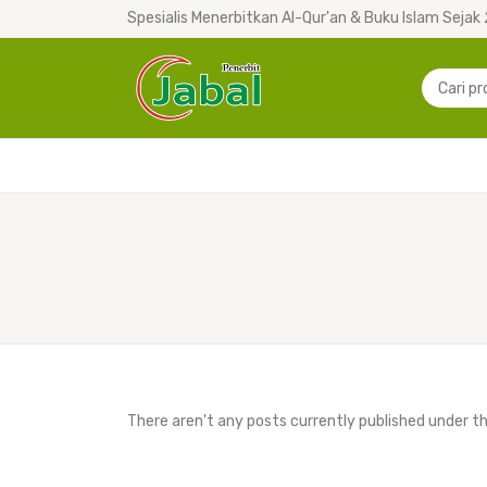
Spesialis Menerbitkan Al-Qur'an & Buku Islam Sejak
There aren't any posts currently published under t