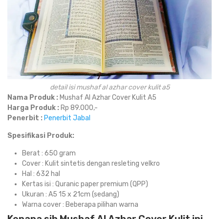
detail isi mushaf al azhar cover kulit a5
Nama Produk :
Mushaf Al Azhar Cover Kulit A5
Harga Produk :
Rp 89.000,-
Penerbit :
Penerbit Jabal
Spesifikasi Produk:
Berat : 650 gram
Cover : Kulit sintetis dengan resleting velkro
Hal : 632 hal
Kertas isi : Quranic paper premium (QPP)
Ukuran : A5 15 x 21cm (sedang)
Warna cover : Beberapa pilihan warna