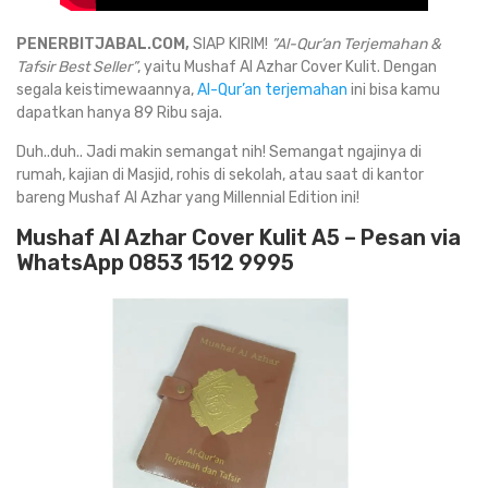
PENERBITJABAL.COM,
SIAP KIRIM!
”Al-Qur’an Terjemahan &
Tafsir Best Seller”
, yaitu Mushaf Al Azhar Cover Kulit. Dengan
segala keistimewaannya,
Al-Qur’an terjemahan
ini bisa kamu
dapatkan hanya 89 Ribu saja.
Duh..duh.. Jadi makin semangat nih! Semangat ngajinya di
rumah, kajian di Masjid, rohis di sekolah, atau saat di kantor
bareng Mushaf Al Azhar yang Millennial Edition ini!
Mushaf Al Azhar Cover Kulit A5 – Pesan via
WhatsApp 0853 1512 9995