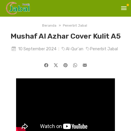
Beranda
Penerbit Jabal
Mushaf Al Azhar Cover Kulit A5
10 September 2024
Al-Qur'an
Penerbit Jabal