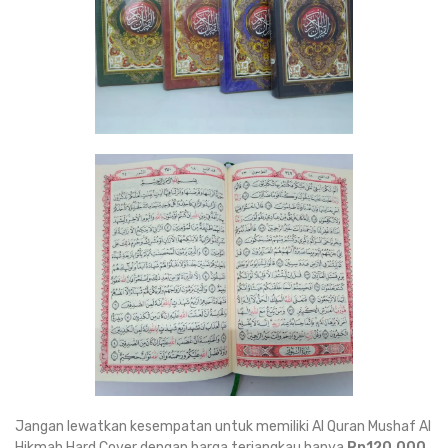
Jangan lewatkan kesempatan untuk memiliki Al Quran Mushaf Al
Hikmah Hard Cover dengan harga terjangkau hanya
Rp120.000