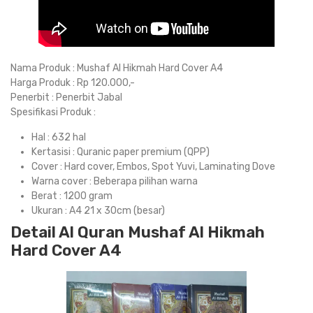
Nama Produk : Mushaf Al Hikmah Hard Cover A4
Harga Produk : Rp 120.000,-
Penerbit : Penerbit Jabal
Spesifikasi Produk :
Hal : 632 hal
Kertasisi : Quranic paper premium (QPP)
Cover : Hard cover, Embos, Spot Yuvi, Laminating Dove
Warna cover : Beberapa pilihan warna
Berat : 1200 gram
Ukuran : A4 21 x 30cm (besar)
Detail Al Quran Mushaf Al Hikmah
Hard Cover A4