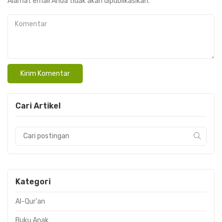
Alamat email Anda tidak akan dipublikasikan.
Komentar
Cari Artikel
Kategori
Al-Qur'an
Buku Anak