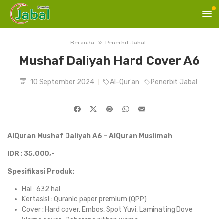
Beranda
Penerbit Jabal
Mushaf Daliyah Hard Cover A6
10 September 2024
Al-Qur'an
Penerbit Jabal
AlQuran Mushaf Daliyah A6 – AlQuran Muslimah
IDR : 35.000,-
Spesifikasi Produk:
Hal : 632 hal
Kertasisi : Quranic paper premium (QPP)
Cover : Hard cover, Embos, Spot Yuvi, Laminating Dove