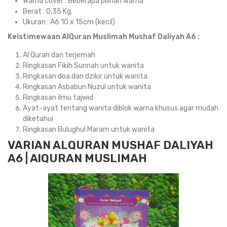
Warna cover : Beberapa pilihan warna
Berat : 0,35 Kg.
Ukuran : A6 10 x 15cm (kecil)
Keistimewaan AlQuran Muslimah Mushaf Daliyah A6 :
Al Quran dan terjemah
Ringkasan Fikih Sunnah untuk wanita
Ringkasan doa dan dzikir untuk wanita
Ringkasan Asbabun Nuzul untuk wanita
Ringkasan ilmu tajwid
Ayat-ayat tentang wanita diblok warna khusus agar mudah
diketahui
Ringkasan Bulughul Maram untuk wanita
VARIAN ALQURAN MUSHAF DALIYAH
A6 | AlQURAN MUSLIMAH