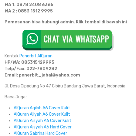
WA 1: 0878 2408 6365
WA 2 : 0853 1512 9995
Pemesanan bisa hubungi admin. Klik tombol di bawah ini
Kontak
Penerbit AlQuran
HP/WA: 085315129995
Telp/Fax: 022-7809282
Email: penerbit_jabal@yahoo.com
Jl. Desa Cipadung No 47 Cibiru Bandung Jawa Barat, Indonesia
Baca Juga :
AlQuran Aqilah A6 Cover Kulit
AlQuran Aliyah A6 Cover Kulit
AlQuran Aisyah A6 Cover Kulit
AlQuran Aisyah A6 Hard Cover
AlQuran Sabrina Hard Cover