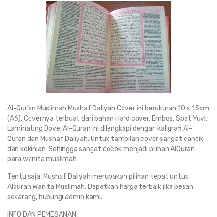
Al-Qur’an Muslimah Mushaf Daliyah Cover ini berukuran 10 x 15cm
(A6). Covernya terbuat dari bahan Hard cover, Embos, Spot Yuvi,
Laminating Dove. Al-Quran ini dilengkapi dengan kaligrafi Al-
Quran dan Mushaf Daliyah. Untuk tampilan cover sangat cantik
dan kekinian. Sehingga sangat cocok menjadi pilihan AlQuran
para wanita muslimah.
Tentu saja, Mushaf Daliyah merupakan pilihan tepat untuk
Alquran Wanita Muslimah. Dapatkan harga terbaik jika pesan
sekarang, hubungi admin kami.
INFO DAN PEMESANAN :