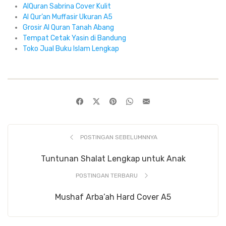
AlQuran Sabrina Cover Kulit
Al Qur’an Muffasir Ukuran A5
Grosir Al Quran Tanah Abang
Tempat Cetak Yasin di Bandung
Toko Jual Buku Islam Lengkap
POSTINGAN SEBELUMNNYA
Tuntunan Shalat Lengkap untuk Anak
POSTINGAN TERBARU
Mushaf Arba’ah Hard Cover A5