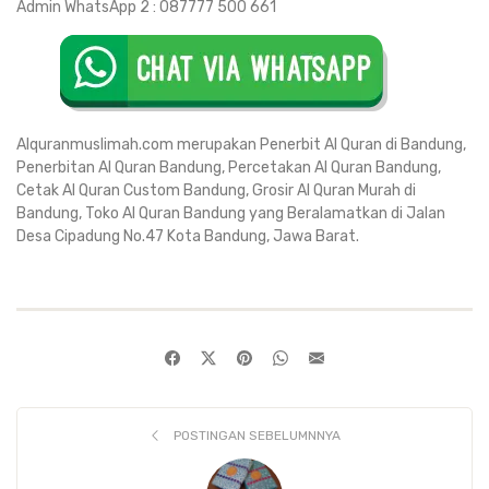
Admin WhatsApp 2 : 087777 500 661
Alquranmuslimah.com merupakan Penerbit Al Quran di Bandung,
Penerbitan Al Quran Bandung, Percetakan Al Quran Bandung,
Cetak Al Quran Custom Bandung, Grosir Al Quran Murah di
Bandung, Toko Al Quran Bandung yang Beralamatkan di Jalan
Desa Cipadung No.47 Kota Bandung, Jawa Barat.
POSTINGAN SEBELUMNNYA