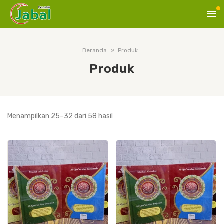
Beranda
Produk
Produk
Diurutkan
Menampilkan 25–32 dari 58 hasil
menurut
yang
terbaru